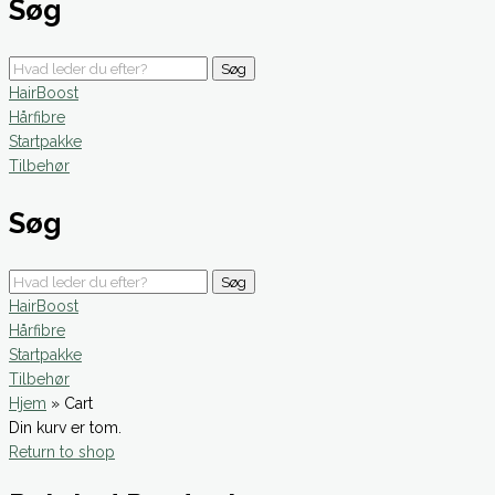
Søg
Søg
HairBoost
Hårfibre
Startpakke
Tilbehør
Søg
Søg
HairBoost
Hårfibre
Startpakke
Tilbehør
Hjem
»
Cart
Din kurv er tom.
Return to shop