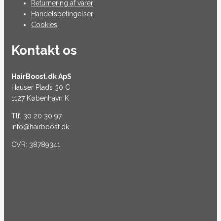
Returnering af varer
Handelsbetingelser
Cookies
Kontakt os
HairBoost.dk ApS
Hauser Plads 30 C
1127 København K
Tlf. 30 20 30 97
info@hairboost.dk
CVR: 38789341