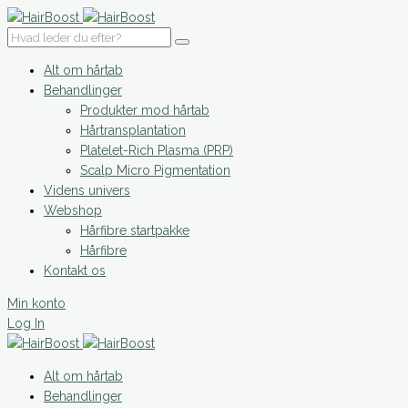
Alt om hårtab
Behandlinger
Produkter mod hårtab
Hårtransplantation
Platelet-Rich Plasma (PRP)
Scalp Micro Pigmentation
Videns univers
Webshop
Hårfibre startpakke
Hårfibre
Kontakt os
Min konto
Log In
Alt om hårtab
Behandlinger