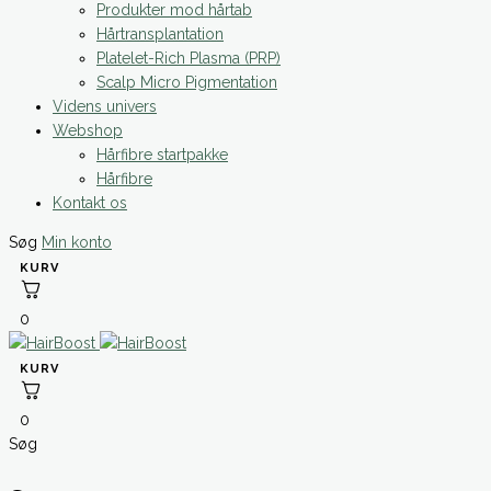
Produkter mod hårtab
Hårtransplantation
Platelet-Rich Plasma (PRP)
Scalp Micro Pigmentation
Videns univers
Webshop
Hårfibre startpakke
Hårfibre
Kontakt os
Søg
Min konto
0
0
Søg