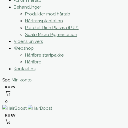
Alt om hårtab
Behandlinger
Produkter mod hårtab
Hårtransplantation
Platelet-Rich Plasma (PRP)
Scalp Micro Pigmentation
Videns univers
Webshop
Hårfibre startpakke
Hårfibre
Kontakt os
Søg
Min konto
0