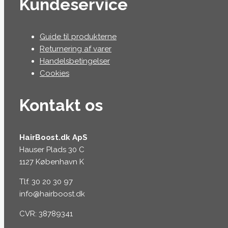
Kundeservice
Guide til produkterne
Returnering af varer
Handelsbetingelser
Cookies
Kontakt os
HairBoost.dk ApS
Hauser Plads 30 C
1127 København K
Tlf. 30 20 30 97
info@hairboost.dk
CVR: 38789341