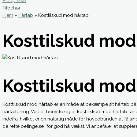
Startpakke
Tilbehør
Hjem
»
Hårtab
»
Kosttilskud mod hårtab
Kosttilskud mod
Kosttilskud mod
Kosttilskud mod hårtab er en måde at bekæmpe sit hårtab på, 
hårfældning. Ved at benytte sig at kosttilskud mod hårtab får 
indefra, hvilket er en naturlig måde for hovedbunden at få sine
de rette betingelser for god hårvækst. Vi anbefaler at suppl