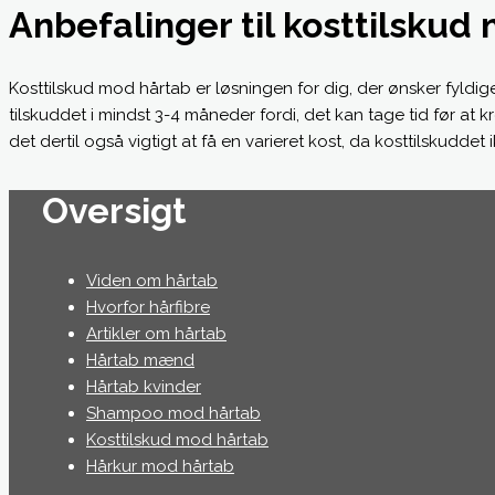
Anbefalinger til kosttilskud
Kosttilskud mod hårtab er løsningen for dig, der ønsker fyldige
tilskuddet i mindst 3-4 måneder fordi, det kan tage tid før at 
det dertil også vigtigt at få en varieret kost, da kosttilskuddet 
Oversigt
Viden om hårtab
Hvorfor hårfibre
Artikler om hårtab
Hårtab mænd
Hårtab kvinder
Shampoo mod hårtab
Kosttilskud mod hårtab
Hårkur mod hårtab