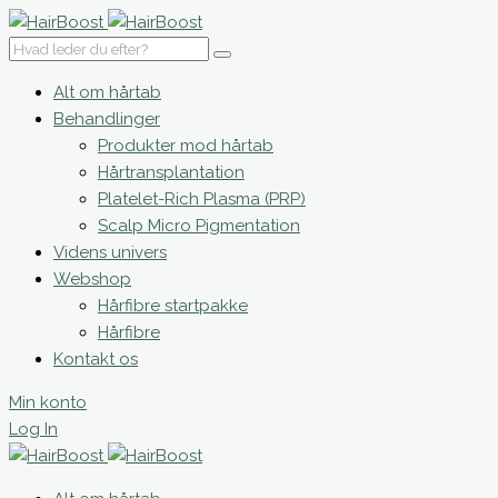
Alt om hårtab
Behandlinger
Produkter mod hårtab
Hårtransplantation
Platelet-Rich Plasma (PRP)
Scalp Micro Pigmentation
Videns univers
Webshop
Hårfibre startpakke
Hårfibre
Kontakt os
Min konto
Log In