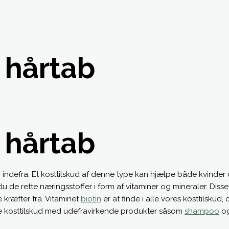
 hårtab
 hårtab
indefra. Et kosttilskud af denne type kan hjælpe både kvinder
du de rette næringsstoffer i form af vitaminer og mineraler. Di
 kræfter fra. Vitaminet
biotin
er at finde i alle vores kosttilskud,
ere kosttilskud med udefravirkende produkter såsom
shampoo
o