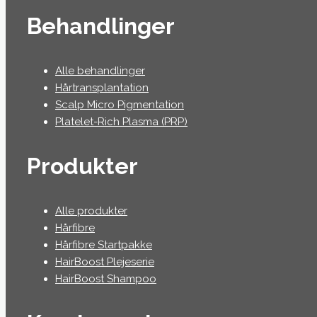
Behandlinger
Alle behandlinger
Hårtransplantation
Scalp Micro Pigmentation
Platelet-Rich Plasma (PRP)
Produkter
Alle produkter
Hårfibre
Hårfibre Startpakke
HairBoost Plejeserie
HairBoost Shampoo