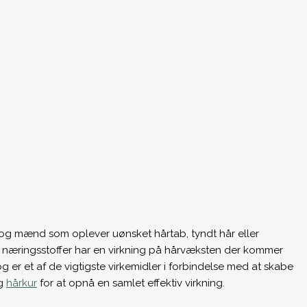
 og mænd som oplever uønsket hårtab, tyndt hår eller
sse næringsstoffer har en virkning på hårvæksten der kommer
 og er et af de vigtigste virkemidler i forbindelse med at skabe
g
hårkur
for at opnå en samlet effektiv virkning.