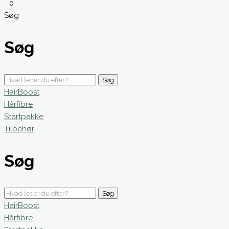
0
Søg
Søg
Søg
HairBoost
Hårfibre
Startpakke
Tilbehør
Søg
Søg
HairBoost
Hårfibre