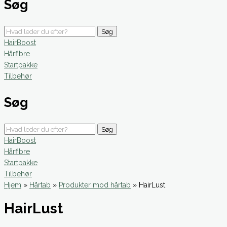
Søg
Søg
HairBoost
Hårfibre
Startpakke
Tilbehør
Søg
Søg
HairBoost
Hårfibre
Startpakke
Tilbehør
Hjem
»
Hårtab
»
Produkter mod hårtab
»
HairLust
HairLust