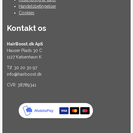
Handelsbetingelser
Cookies
Kontakt os
HairBoost.dk ApS
Hauser Plads 30 C
1127 København K
Tlf. 30 20 30 97
info@hairboost.dk
CVR: 38789341