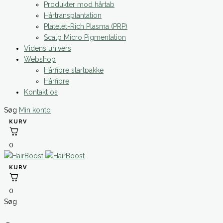
Produkter mod hårtab
Hårtransplantation
Platelet-Rich Plasma (PRP)
Scalp Micro Pigmentation
Videns univers
Webshop
Hårfibre startpakke
Hårfibre
Kontakt os
Søg
Min konto
0
0
Søg