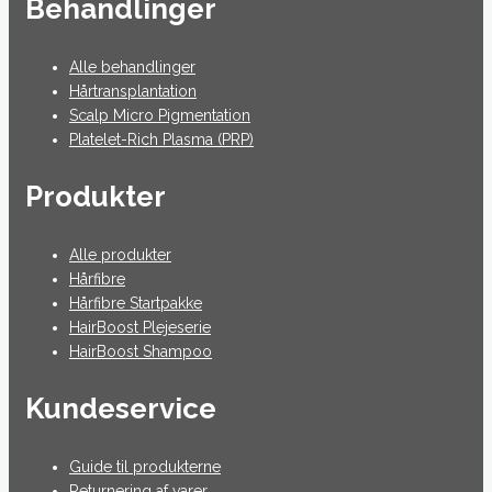
Behandlinger
Alle behandlinger
Hårtransplantation
Scalp Micro Pigmentation
Platelet-Rich Plasma (PRP)
Produkter
Alle produkter
Hårfibre
Hårfibre Startpakke
HairBoost Plejeserie
HairBoost Shampoo
Kundeservice
Guide til produkterne
Returnering af varer