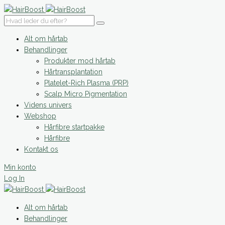
Alt om hårtab
Behandlinger
Produkter mod hårtab
Hårtransplantation
Platelet-Rich Plasma (PRP)
Scalp Micro Pigmentation
Videns univers
Webshop
Hårfibre startpakke
Hårfibre
Kontakt os
Min konto
Log In
Alt om hårtab
Behandlinger