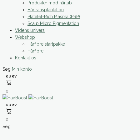
Produkter mod hårtab
Hårtransplantation
Platelet-Rich Plasma (PRP)
Scalp Micro Pigmentation
Videns univers
Webshop
Hårfibre startpakke
Hårfibre
Kontakt os
Søg
Min konto
0
0
Søg