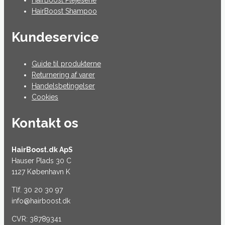
HairBoost Shampoo
Kundeservice
Guide til produkterne
Returnering af varer
Handelsbetingelser
Cookies
Kontakt os
HairBoost.dk ApS
Hauser Plads 30 C
1127 København K
Tlf. 30 20 30 97
info@hairboost.dk
CVR: 38789341