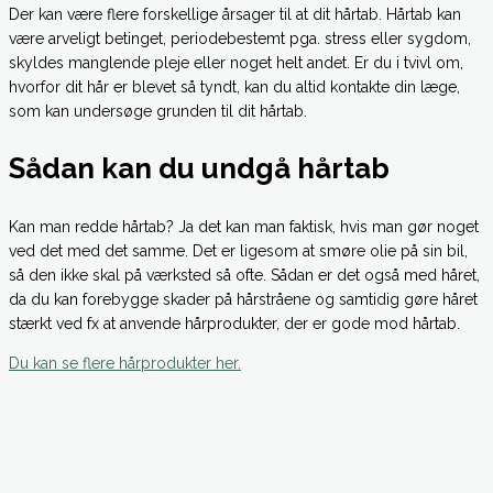
Der kan være flere forskellige årsager til at dit hårtab. Hårtab kan
være arveligt betinget, periodebestemt pga. stress eller sygdom,
skyldes manglende pleje eller noget helt andet. Er du i tvivl om,
hvorfor dit hår er blevet så tyndt, kan du altid kontakte din læge,
som kan undersøge grunden til dit hårtab.
Sådan kan du undgå hårtab
Kan man redde hårtab? Ja det kan man faktisk, hvis man gør noget
ved det med det samme. Det er ligesom at smøre olie på sin bil,
så den ikke skal på værksted så ofte. Sådan er det også med håret,
da du kan forebygge skader på hårstråene og samtidig gøre håret
stærkt ved fx at anvende hårprodukter, der er gode mod hårtab.
Du kan se flere hårprodukter her.