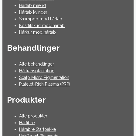
Hårtab mænd
Hårtab kvinder
Shampoo mod hårtab
Kosttilskud mod hårtab
Hårkur mod hårtab
Behandlinger
Alle behandlinger
Hårtransplantation
Scalp Micro Pigmentation
Platelet-Rich Plasma (PRP)
Produkter
Alle produkter
Hårfibre
Hårfibre Startpakke
HairBoost Plejeserie