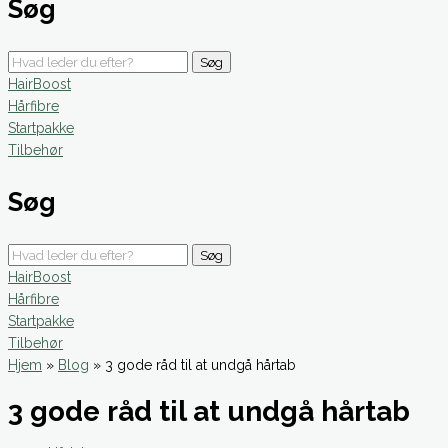
Søg
Søg
HairBoost
Hårfibre
Startpakke
Tilbehør
Søg
Søg
HairBoost
Hårfibre
Startpakke
Tilbehør
Hjem
»
Blog
»
3 gode råd til at undgå hårtab
3 gode råd til at undgå hårtab