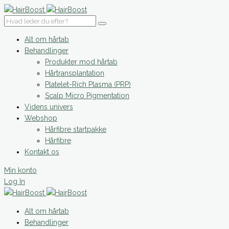
Alt om hårtab
Behandlinger
Produkter mod hårtab
Hårtransplantation
Platelet-Rich Plasma (PRP)
Scalp Micro Pigmentation
Videns univers
Webshop
Hårfibre startpakke
Hårfibre
Kontakt os
Min konto
Log In
Alt om hårtab
Behandlinger