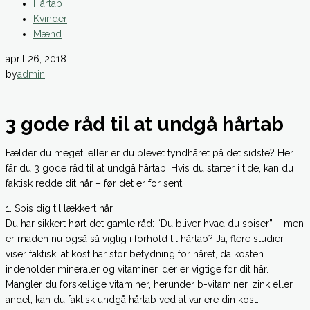
Hårtab
Kvinder
Mænd
april 26, 2018
by
admin
3 gode råd til at undgå hårtab
Fælder du meget, eller er du blevet tyndhåret på det sidste? Her
får du 3 gode råd til at undgå hårtab. Hvis du starter i tide, kan du
faktisk redde dit hår – før det er for sent!
1. Spis dig til lækkert hår
Du har sikkert hørt det gamle råd: “Du bliver hvad du spiser” – men
er maden nu også så vigtig i forhold til hårtab? Ja, flere studier
viser faktisk, at kost har stor betydning for håret, da kosten
indeholder mineraler og vitaminer, der er vigtige for dit hår.
Mangler du forskellige vitaminer, herunder b-vitaminer, zink eller
andet, kan du faktisk undgå hårtab ved at variere din kost.