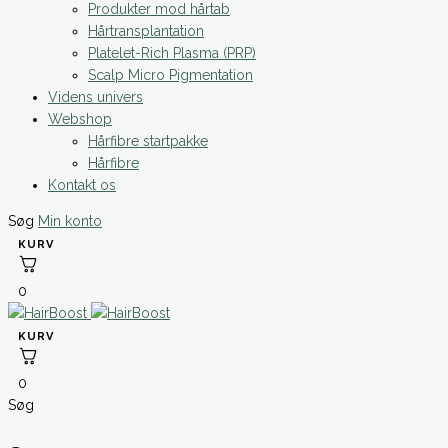
Produkter mod hårtab
Hårtransplantation
Platelet-Rich Plasma (PRP)
Scalp Micro Pigmentation
Videns univers
Webshop
Hårfibre startpakke
Hårfibre
Kontakt os
Søg
Min konto
0
0
Søg