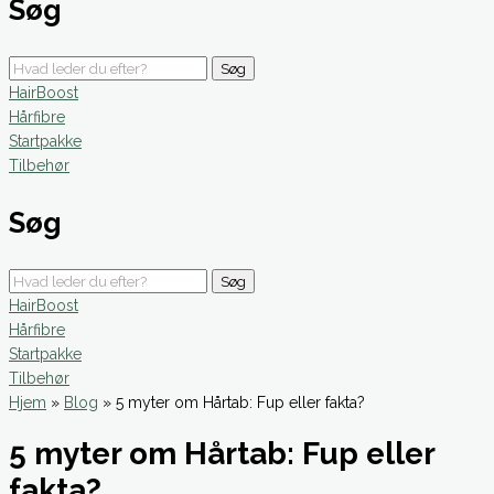
Søg
Søg
HairBoost
Hårfibre
Startpakke
Tilbehør
Søg
Søg
HairBoost
Hårfibre
Startpakke
Tilbehør
Hjem
»
Blog
»
5 myter om Hårtab: Fup eller fakta?
5 myter om Hårtab: Fup eller
fakta?