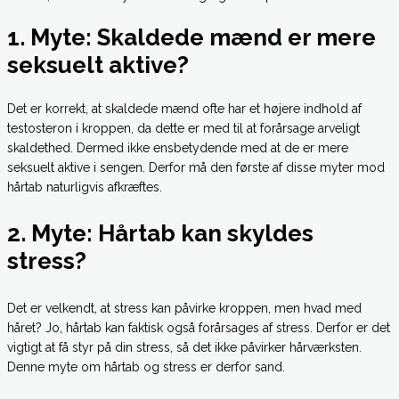
1. Myte: Skaldede mænd er mere
seksuelt aktive?
Det er korrekt, at skaldede mænd ofte har et højere indhold af
testosteron i kroppen, da dette er med til at forårsage arveligt
skaldethed. Dermed ikke ensbetydende med at de er mere
seksuelt aktive i sengen. Derfor må den første af disse myter mod
hårtab naturligvis afkræftes.
2. Myte: Hårtab kan skyldes
stress?
Det er velkendt, at stress kan påvirke kroppen, men hvad med
håret? Jo, hårtab kan faktisk også forårsages af stress. Derfor er det
vigtigt at få styr på din stress, så det ikke påvirker hårværksten.
Denne myte om hårtab og stress er derfor sand.