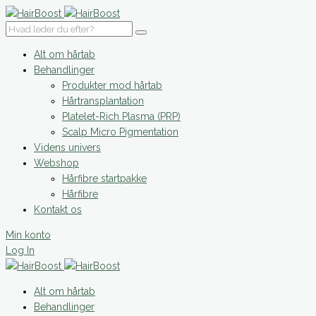
Alt om hårtab
Behandlinger
Produkter mod hårtab
Hårtransplantation
Platelet-Rich Plasma (PRP)
Scalp Micro Pigmentation
Videns univers
Webshop
Hårfibre startpakke
Hårfibre
Kontakt os
Min konto
Log In
Alt om hårtab
Behandlinger