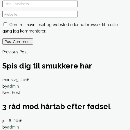
Gem mit navn, mail og websted i denne browser til næste
gang jeg kommenterer.
Post Comment
Previous Post
Spis dig til smukkere hår
marts 25, 2016
by
admin
Next Post
3 råd mod hårtab efter fødsel
juli 6, 2016
by
admin