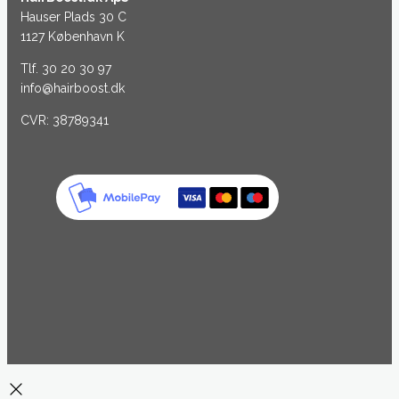
Hauser Plads 30 C
1127 København K
Tlf. 30 20 30 97
info@hairboost.dk
CVR: 38789341