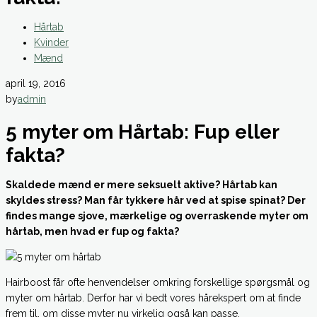
Hårtab
Kvinder
Mænd
april 19, 2016
by
admin
5 myter om Hårtab: Fup eller
fakta?
Skaldede mænd er mere seksuelt aktive? Hårtab kan
skyldes stress? Man får tykkere hår ved at spise spinat? Der
findes mange sjove, mærkelige og overraskende myter om
hårtab, men hvad er fup og fakta?
Hairboost får ofte henvendelser omkring forskellige spørgsmål og
myter om hårtab. Derfor har vi bedt vores hårekspert om at finde
frem til, om disse myter nu virkelig også kan passe.