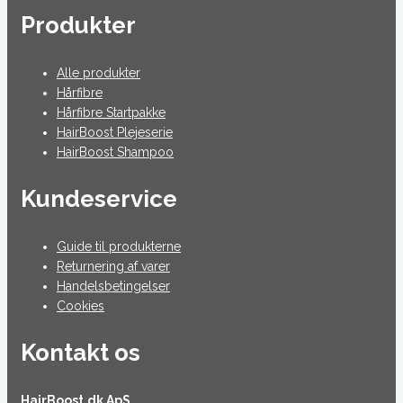
Produkter
Alle produkter
Hårfibre
Hårfibre Startpakke
HairBoost Plejeserie
HairBoost Shampoo
Kundeservice
Guide til produkterne
Returnering af varer
Handelsbetingelser
Cookies
Kontakt os
HairBoost.dk ApS