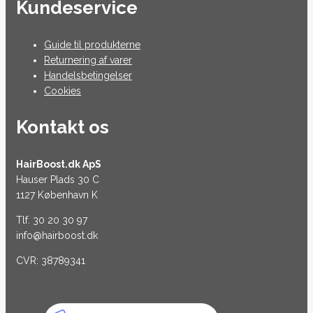
Kundeservice
Guide til produkterne
Returnering af varer
Handelsbetingelser
Cookies
Kontakt os
HairBoost.dk ApS
Hauser Plads 30 C
1127 København K
Tlf. 30 20 30 97
info@hairboost.dk
CVR: 38789341