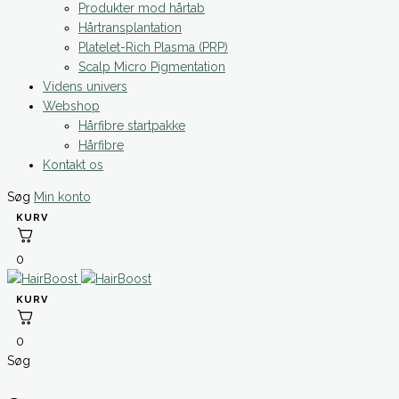
Produkter mod hårtab
Hårtransplantation
Platelet-Rich Plasma (PRP)
Scalp Micro Pigmentation
Videns univers
Webshop
Hårfibre startpakke
Hårfibre
Kontakt os
Søg
Min konto
0
0
Søg