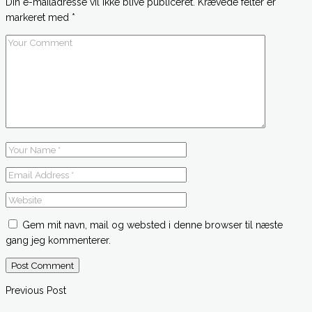
Din e-mailadresse vil ikke blive publiceret.
Krævede felter er
markeret med
*
Gem mit navn, mail og websted i denne browser til næste
gang jeg kommenterer.
Post Comment
Previous Post