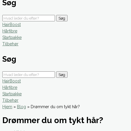
Søg
Søg
HairBoost
Hårfibre
Startpakke
Tilbehør
Søg
Søg
HairBoost
Hårfibre
Startpakke
Tilbehør
Hjem
»
Blog
»
Drømmer du om tykt hår?
Drømmer du om tykt hår?