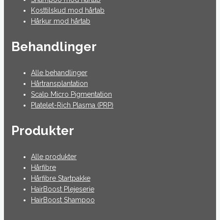
Kosttilskud mod hårtab
Hårkur mod hårtab
Behandlinger
Alle behandlinger
Hårtransplantation
Scalp Micro Pigmentation
Platelet-Rich Plasma (PRP)
Produkter
Alle produkter
Hårfibre
Hårfibre Startpakke
HairBoost Plejeserie
HairBoost Shampoo