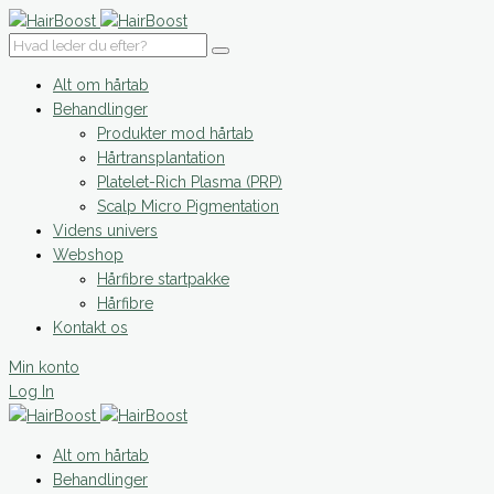
Alt om hårtab
Behandlinger
Produkter mod hårtab
Hårtransplantation
Platelet-Rich Plasma (PRP)
Scalp Micro Pigmentation
Videns univers
Webshop
Hårfibre startpakke
Hårfibre
Kontakt os
Min konto
Log In
Alt om hårtab
Behandlinger