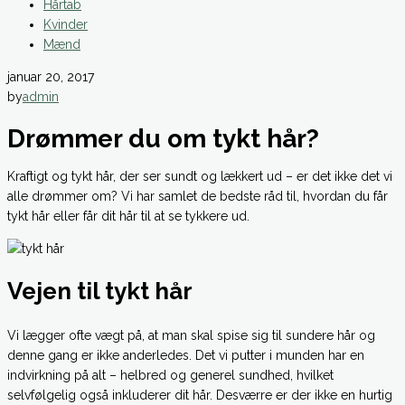
Hårtab
Kvinder
Mænd
januar 20, 2017
by
admin
Drømmer du om tykt hår?
Kraftigt og tykt hår, der ser sundt og lækkert ud – er det ikke det vi
alle drømmer om? Vi har samlet de bedste råd til, hvordan du får
tykt hår eller får dit hår til at se tykkere ud.
Vejen til tykt hår
Vi lægger ofte vægt på, at man skal spise sig til sundere hår og
denne gang er ikke anderledes. Det vi putter i munden har en
indvirkning på alt – helbred og generel sundhed, hvilket
selvfølgelig også inkluderer dit hår. Desværre er der ikke en hurtig